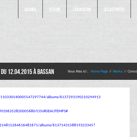
Accueil
Le Club
L’Education
Les Activités
 du 12.04.2015 à Bassan
Vous êtes ici :
Home Page
Works
Concou
//
//
otos/110330540005547297744/albums/6137293190210294913
15789206352820005680/COURSEAUTEMPS#
/100214815264616481671/albums/6137143158819323345?