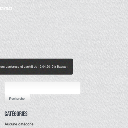
Contact
rs canicross et canivtt du 12.04.2015 à Bassan
RECHERCHER :
Catégories
Aucune catégorie