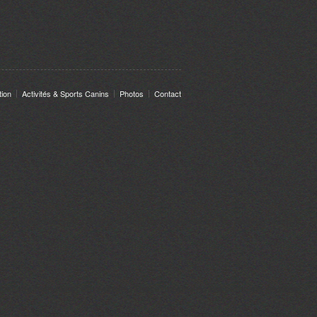
tion
Activités & Sports Canins
Photos
Contact
are stored on your browser as they are essential for the working of basic
 security features of the website. These cookies do not store any personal