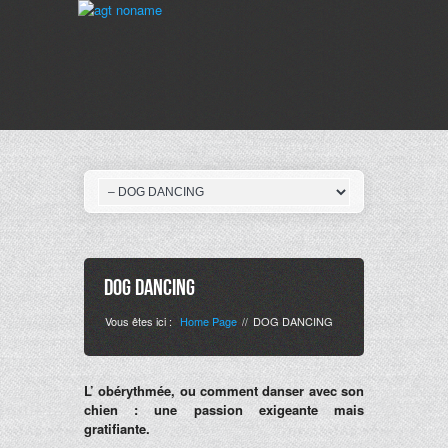
DOG DANCING
Vous êtes ici :
Home Page
DOG DANCING
//
L’ obérythmée, ou comment danser avec son
chien : une passion exigeante mais
gratifiante.