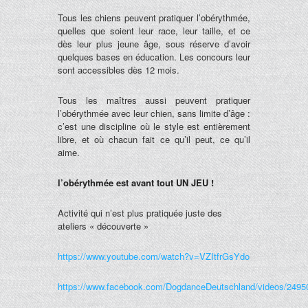
Tous les chiens peuvent pratiquer l’obérythmée,
quelles que soient leur race, leur taille, et ce
dès leur plus jeune âge, sous réserve d’avoir
quelques bases en éducation. Les concours leur
sont accessibles dès 12 mois.
Tous les maîtres aussi peuvent pratiquer
l’obérythmée avec leur chien, sans limite d’âge :
c’est une discipline où le style est entièrement
libre, et où chacun fait ce qu’il peut, ce qu’il
aime.
l’obérythmée est avant tout UN JEU !
Activité qui n’est plus pratiquée juste des
ateliers « découverte »
https://www.youtube.com/watch?v=VZItfrGsYdo
https://www.facebook.com/DogdanceDeutschland/videos/249