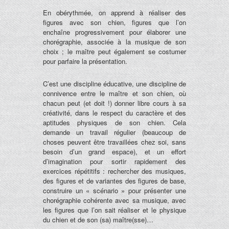
En obérythmée, on apprend à réaliser des
figures avec son chien, figures que l’on
enchaîne progressivement pour élaborer une
chorégraphie, associée à la musique de son
choix ; le maître peut également se costumer
pour parfaire la présentation.
C’est une discipline éducative, une discipline de
connivence entre le maître et son chien, où
chacun peut (et doit !) donner libre cours à sa
créativité, dans le respect du caractère et des
aptitudes physiques de son chien. Cela
demande un travail régulier (beaucoup de
choses peuvent être travaillées chez soi, sans
besoin d’un grand espace), et un effort
d’imagination pour sortir rapidement des
exercices répétitifs : rechercher des musiques,
des figures et de variantes des figures de base,
construire un « scénario » pour présenter une
chorégraphie cohérente avec sa musique, avec
les figures que l’on sait réaliser et le physique
du chien et de son (sa) maître(sse)…