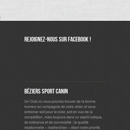
'
Rejoignez-nous sur Facebook !
Béziers Sport Canin
Un Club où vous pourrez trouver de la bonne
humeur en compagnie de votre chien et vous
entraîner soit pour le loisir, soit en vue de la
compétition, mais toujours dans un esprit ludique,
de tolérance et de convivialité ; la qualité
relationnelle « maître/chien » étant notre priorité.