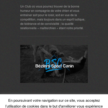
Un Club où vous pourrez trouver de la bonne
humeur en compagnie de votre chien et vous
entraîner soit pour le loisir, soit en vue de la
compétition, mais toujours dans un esprit ludique,
de tolérance et de convivialité ; la qualité
relationnelle « maître/chien » étant notre priorité.
En poursuivant votre navigation sur ce site, vous acceptez
© Béziers Sport Canin - Tous droits réservés.
l’utilisation de cookies dans le but d'améliorer vous expérience