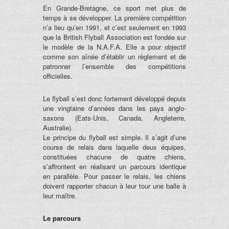
En Grande-Bretagne, ce sport met plus de
temps à se développer. La première compétition
n’a lieu qu’en 1991, et c’est seulement en 1993
que la British Flyball Association est fondée sur
le modèle de la N.A.F.A. Elle a pour objectif
comme son aînée d’établir un règlement et de
patronner l’ensemble des compétitions
officielles.
Le flyball s’est donc fortement développé depuis
une vingtaine d’années dans les pays anglo-
saxons (Eats-Unis, Canada, Angleterre,
Australie).
Le principe du flyball est simple. Il s’agit d’une
course de relais dans laquelle deux équipes,
constituées chacune de quatre chiens,
s’affrontent en réalisant un parcours identique
en parallèle. Pour passer le relais, les chiens
doivent rapporter chacun à leur tour une balle à
leur maître.
Le parcours