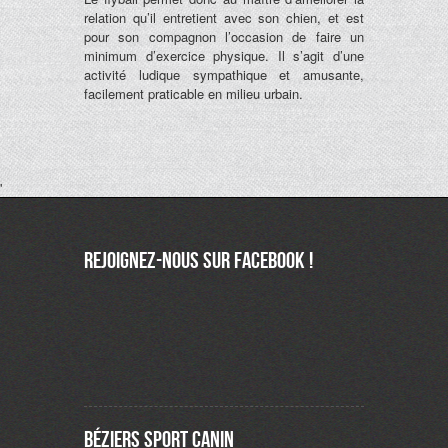
relation qu’il entretient avec son chien, et est
pour son compagnon l’occasion de faire un
minimum d’exercice physique. Il s’agit d’une
activité ludique sympathique et amusante,
facilement praticable en milieu urbain.
'
Rejoignez-nous sur Facebook !
Béziers Sport Canin