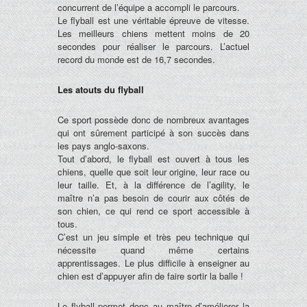
concurrent de l’équipe a accompli le parcours.
Le flyball est une véritable épreuve de vitesse.
Les meilleurs chiens mettent moins de 20
secondes pour réaliser le parcours. L’actuel
record du monde est de 16,7 secondes.
Les atouts du flyball
Ce sport possède donc de nombreux avantages
qui ont sûrement participé à son succès dans
les pays anglo-saxons.
Tout d’abord, le flyball est ouvert à tous les
chiens, quelle que soit leur origine, leur race ou
leur taille. Et, à la différence de l’agility, le
maître n’a pas besoin de courir aux côtés de
son chien, ce qui rend ce sport accessible à
tous.
C’est un jeu simple et très peu technique qui
nécessite quand même certains
apprentissages. Le plus difficile à enseigner au
chien est d’appuyer afin de faire sortir la balle !
Le flyball permet donc au maître d’améliorer la