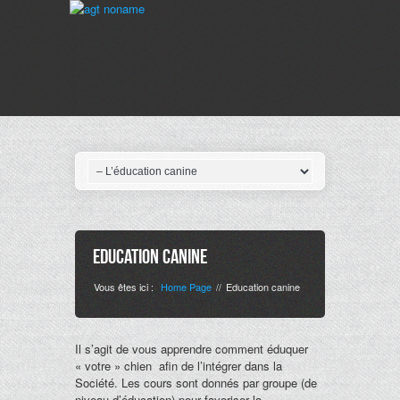
Education canine
Vous êtes ici :
Home Page
Education canine
//
Il s’agit de vous apprendre comment éduquer
« votre » chien afin de l’intégrer dans la
Société. Les cours sont donnés par groupe (de
niveau d’éducation) pour favoriser la