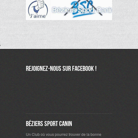
'
Rejoignez-nous sur Facebook !
Béziers Sport Canin
Un Club où vous pourrez trouver de la bonne