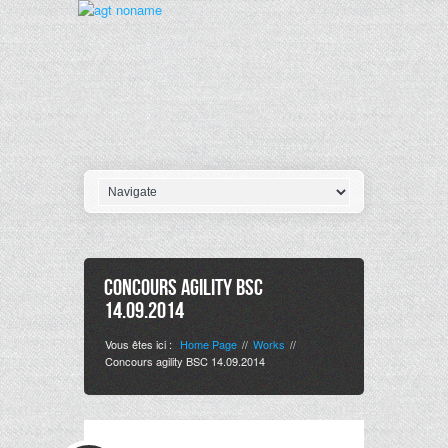
Concours agility BSC
14.09.2014
Vous êtes ici :
Home Page
Works
//
//
Concours agility BSC 14.09.2014