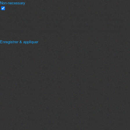
Non-necessary
Non-necessary
Any cookies that may not be particularly necessary for the website to
function and is used specifically to collect user personal data via analytics,
ads, other embedded contents are termed as non-necessary cookies. It is
mandatory to procure user consent prior to running these cookies on your
website.
Enregistrer & appliquer