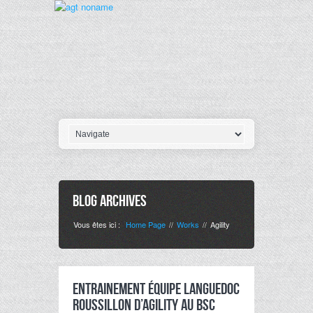
Blog Archives
Vous êtes ici :
Home Page
Works
Agility
//
//
Entrainement équipe Languedoc
Roussillon d’agility au BSC