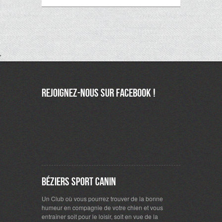
'
Rejoignez-nous sur Facebook !
Béziers Sport Canin
Un Club où vous pourrez trouver de la bonne
humeur en compagnie de votre chien et vous
entraîner soit pour le loisir, soit en vue de la