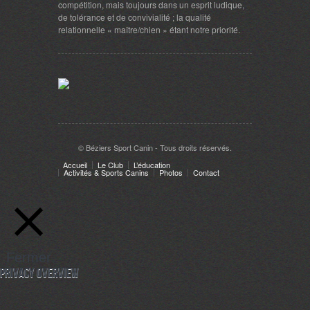
compétition, mais toujours dans un esprit ludique,
de tolérance et de convivialité ; la qualité
relationnelle « maître/chien » étant notre priorité.
© Béziers Sport Canin - Tous droits réservés.
Accueil
Le Club
L’éducation
Activités & Sports Canins
Photos
Contact
Fermer
Privacy Overview
This website uses cookies to improve your experience while you navigate
through the website. Out of these, the cookies that are categorized as